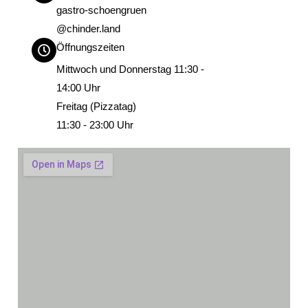
gastro-schoengruen
@chinder.land
Öffnungszeiten
Mittwoch und Donnerstag 11:30 -
14:00 Uhr
Freitag (Pizzatag)
11:30 - 23:00 Uhr